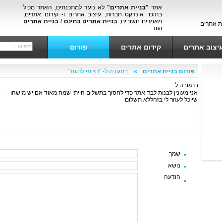
אתר
"בניית אתרים"
לא נועד למתכנתים, האתר מכיל
בתוכו: אינדקס חברות, עיצוב אתרים ו- קידום אתרים,
מאמרים חשובים,
בניית אתרים בחינם
/
בניית אתרים
ת אתרים
ועוד.
יצוב אתרים
קידום אתרים
פורום
»
פורום בניית אתרים
בתגובה ל- "רציתי לדעת"
בתגובה ל:
אני מעונין לבנות לבד אתר כדי לחסוך בתשלום הייתי שמח מאוד אם יש מישהו
שיוכל לעזור לי בזהללא תשלום
שמך
נושא
הודעה