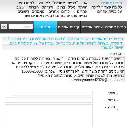
בניית אתרים
אתר
"בניית אתרים"
לא נועד למתכנתים,
כל מה שצריך לדעת
האתר מכיל בתוכו: אינדקס חברות, עיצוב
על בניית אתרים
אתרים ו- קידום אתרים, מאמרים חשובים,
בניית אתרים בחינם
/
בניית אתרים
ועוד.
בניית אתרים
עיצוב אתרים
קידום אתרים
פורום
»
פורום בניית אתרים
בתגובה ל- "דרושים דרושות לעבודה בתחום היד 2 -
יד שנייה, בשירות לקוחות קל ונוח, מדובר על עבודה של שעות ספורות ביום,
שעות גמישות"
בתגובה ל:
דרושים דרושות לעבודה בתחום היד 2 - יד שנייה, בשירות לקוחות קל ונוח,
מדובר על עבודה של שעות ספורות ביום, שעות גמישות - בבוקר צהריים או
ערב לפי בחירתכם, באזור שלכם, מדובר על מענה טלפוני ופיזי ללקוחות
המעוניינים לקחת מוצרי יד 2, לא נדרש ניסיון, שכר בין 15000-25000
בחודש, ניתן לשלוח קורות חיים או פניות לכתובת האימייל
allwhatyouneed2024@gmail.com
שמך
נושא
הודעה